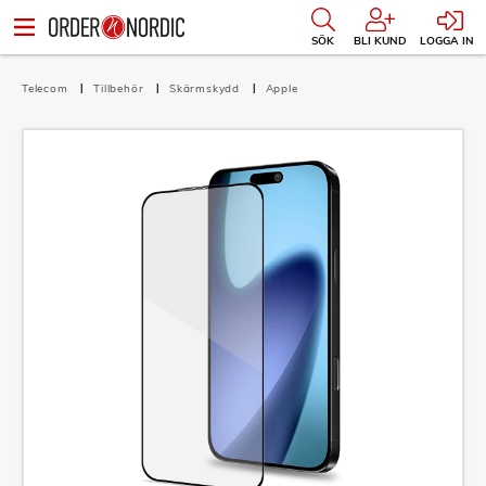
SÖK
BLI KUND
LOGGA IN
Telecom
Tillbehör
Skärmskydd
Apple