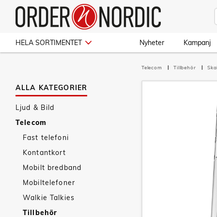
HELA SORTIMENTET
Nyheter
Kampanj
Telecom
Tillbehör
Ska
ALLA KATEGORIER
Ljud & Bild
Telecom
Fast telefoni
Kontantkort
Mobilt bredband
Mobiltelefoner
Walkie Talkies
Tillbehör