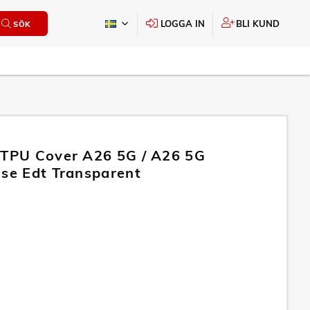
LOGGA IN
BLI KUND
SÖK
 TPU Cover A26 5G / A26 5G
ise Edt Transparent