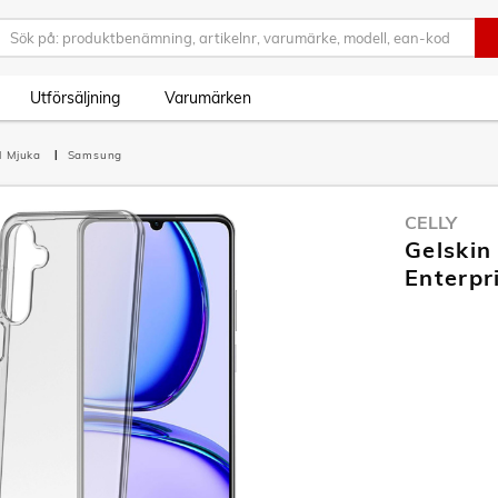
Utförsäljning
Varumärken
l Mjuka
Samsung
CELLY
Gelskin
Enterpr