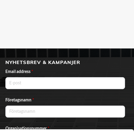
NYHETSBREV & KAMPANJER
Email address
*
Företagsnamn
*
Organisationsnummer
*