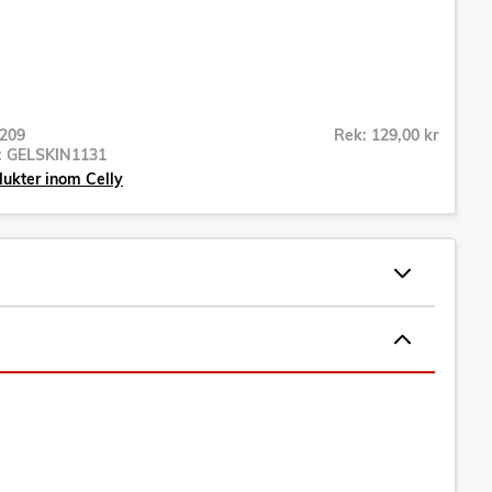
209
Rek: 129,00 kr
r:
GELSKIN1131
dukter inom Celly