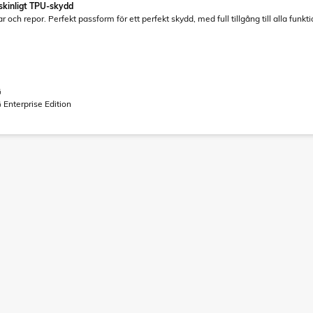
kinligt TPU-skydd
 och repor. Perfekt passform för ett perfekt skydd, med full tillgång till alla funk
G
Enterprise Edition