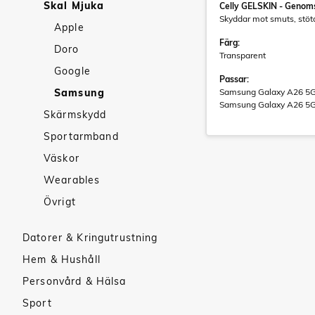
Skal Mjuka
Celly GELSKIN - Genoms
Skyddar mot smuts, stötar
Apple
Färg:
Doro
Transparent
Google
Passar:
Samsung
Samsung Galaxy A26 5
Samsung Galaxy A26 5G 
Skärmskydd
Sportarmband
Väskor
Wearables
Övrigt
Datorer & Kringutrustning
Hem & Hushåll
Personvård & Hälsa
Sport