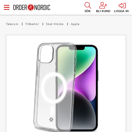
SÖK
BLI KUND
LOGGA IN
Telecom
Tillbehör
Skal Hårda
Apple