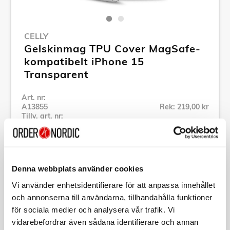
CELLY
Gelskinmag TPU Cover MagSafe-
kompatibelt iPhone 15
Transparent
Art. nr:
A13855
Rek: 219,00 kr
Tillv. art. nr:
GELSKINMAG1108
Se alla produkter inom Celly
Denna webbplats använder cookies
Specifikation
Vi använder enhetsidentifierare för att anpassa innehållet
och annonserna till användarna, tillhandahålla funktioner
för sociala medier och analysera vår trafik. Vi
Beskrivning
vidarebefordrar även sådana identifierare och annan