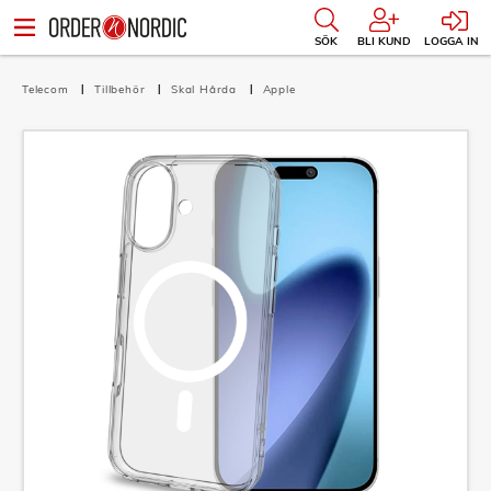
SÖK
BLI KUND
LOGGA IN
Telecom
Tillbehör
Skal Hårda
Apple