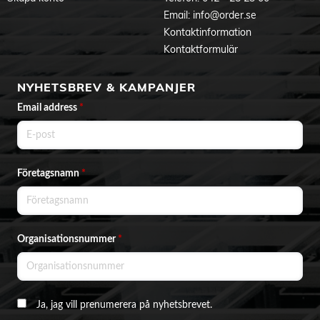
Email:
info@order.se
Kontaktinformation
Kontaktformulär
NYHETSBREV & KAMPANJER
Email address
*
Företagsnamn
*
Organisationsnummer
*
Ja, jag vill prenumerera på nyhetsbrevet.