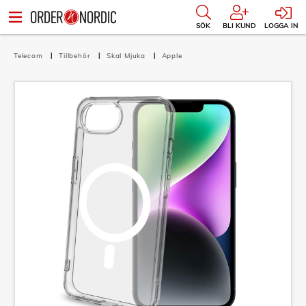
SÖK
BLI KUND
LOGGA IN
Telecom
Tillbehör
Skal Mjuka
Apple