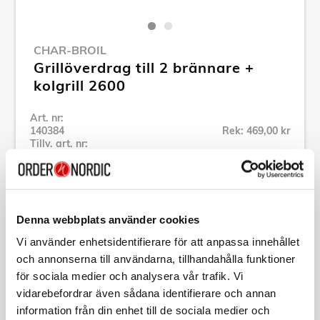
CHAR-BROIL
Grillöverdrag till 2 brännare +
kolgrill 2600
Art. nr:
140384
Rek: 469,00 kr
Tillv. art. nr:
140384
Se alla produkter inom Char-Broil
Denna webbplats använder cookies
Specifikation
Vi använder enhetsidentifierare för att anpassa innehållet
och annonserna till användarna, tillhandahålla funktioner
Beskrivning
för sociala medier och analysera vår trafik. Vi
vidarebefordrar även sådana identifierare och annan
information från din enhet till de sociala medier och
Art. nr:
140384