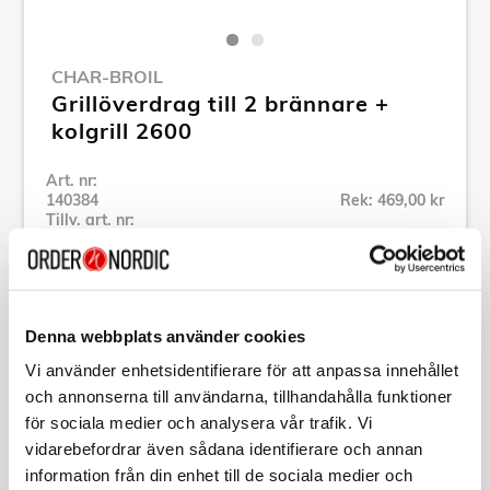
CHAR-BROIL
Grillöverdrag till 2 brännare +
kolgrill 2600
Art. nr:
140384
Rek: 469,00 kr
Tillv. art. nr:
140384
Se alla produkter inom Char-Broil
Denna webbplats använder cookies
Specifikation
Vi använder enhetsidentifierare för att anpassa innehållet
och annonserna till användarna, tillhandahålla funktioner
Beskrivning
för sociala medier och analysera vår trafik. Vi
vidarebefordrar även sådana identifierare och annan
information från din enhet till de sociala medier och
Art. nr:
140384