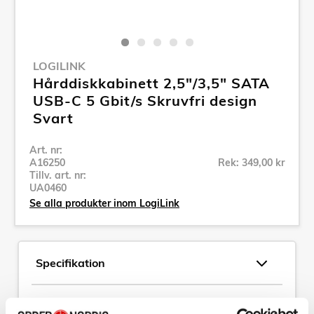
LOGILINK
Hårddiskkabinett 2,5"/3,5" SATA
USB-C 5 Gbit/s Skruvfri design
Svart
Art. nr:
A16250
Rek: 349,00 kr
Tillv. art. nr:
UA0460
Se alla produkter inom LogiLink
Specifikation
Beskrivning