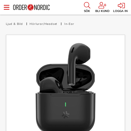
SÖK
BLI KUND
LOGGA IN
Ljud & Bild
Hörlurar/Headset
In-Ear