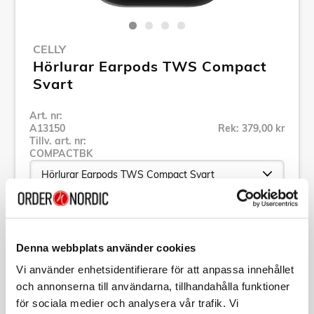
CELLY
Hörlurar Earpods TWS Compact
Svart
Art. nr:
A13150
Rek: 379,00 kr
Tillv. art. nr:
COMPACTBK
Se alla produkter inom Celly
Denna webbplats använder cookies
Specifikation
Vi använder enhetsidentifierare för att anpassa innehållet
och annonserna till användarna, tillhandahålla funktioner
för sociala medier och analysera vår trafik. Vi
Beskrivning