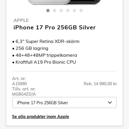
APPLE
iPhone 17 Pro 256GB Silver
• 6,3" Super Retina XDR-skärm
• 256 GB lagring
• 48+48+48MP trippelkamera
• Kraftfull A19 Pro Bionic CPU
Art. nr:
A15990
Rek: 14 990,00 kr
Tillv. art. nr:
MG8G4ZD/A
Se alla produkter inom Apple