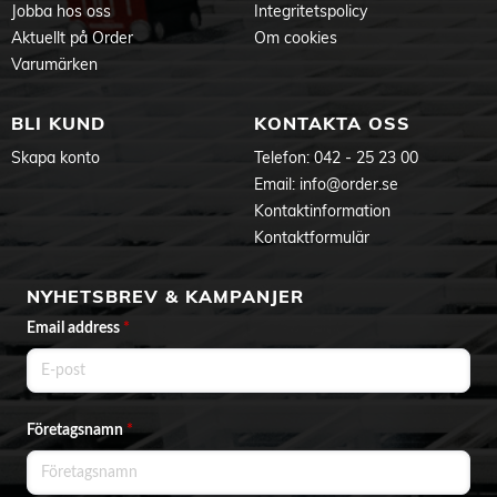
Jobba hos oss
Integritetspolicy
Aktuellt på Order
Om cookies
Varumärken
BLI KUND
KONTAKTA OSS
Skapa konto
Telefon:
042 - 25 23 00
Email:
info@order.se
Kontaktinformation
Kontaktformulär
NYHETSBREV & KAMPANJER
Email address
*
Företagsnamn
*