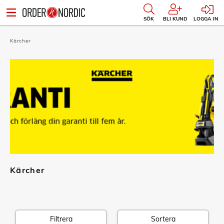
SÖK
BLI KUND
LOGGA IN
Kärcher
Kärcher
Filtrera
Sortera