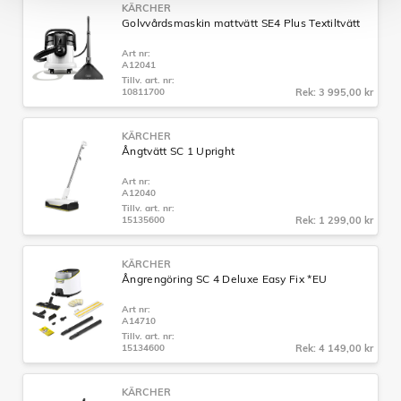
KÄRCHER
Golvvårdsmaskin mattvätt SE4 Plus Textiltvätt
Art nr:
A12041
Tillv. art. nr:
10811700
Rek: 3 995,00 kr
KÄRCHER
Ångtvätt SC 1 Upright
Art nr:
A12040
Tillv. art. nr:
15135600
Rek: 1 299,00 kr
KÄRCHER
Ångrengöring SC 4 Deluxe Easy Fix *EU
Art nr:
A14710
Tillv. art. nr:
15134600
Rek: 4 149,00 kr
KÄRCHER