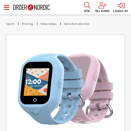
SÖK
BLI KUND
LOGGA IN
Sport
Träning
Wearables
Aktivitetsklockor