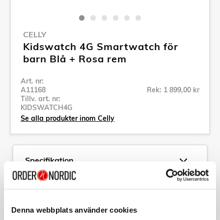
CELLY
Kidswatch 4G Smartwatch för
barn Blå + Rosa rem
Art. nr:
A11168
Rek: 1 899,00 kr
Tillv. art. nr:
KIDSWATCH4G
Se alla produkter inom Celly
Specifikation
Beskrivning
Denna webbplats använder cookies
Art. nr:
A11168