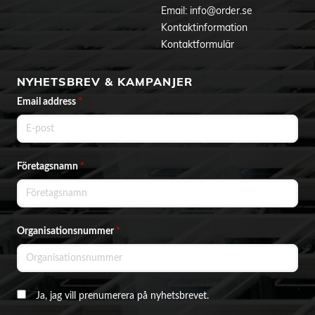
Email:
info@order.se
Kontaktinformation
Kontaktformulär
NYHETSBREV & KAMPANJER
Email address
*
Företagsnamn
*
Organisationsnummer
*
Ja, jag vill prenumerera på nyhetsbrevet.