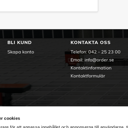
BLI KUND
KONTAKTA OSS
Skapa konto
Telefon:
042 - 25 23 00
Email:
info@order.se
Kontaktinformation
Kontaktformulär
r cookies
rare för att anpassa innehållet och annonserna till användarna, t