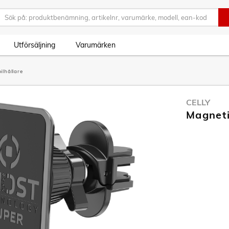
Utförsäljning
Varumärken
ilhållare
CELLY
Magnetis