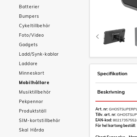
Batterier
Bumpers
Cykeltillbehör
Foto/Video
Gadgets
Ladd/Synk-kablar
Laddare
Minneskort
Specifikation
Mobilhållare
Beskrivning
Musiktillbehör
Pekpennor
Art. nr:
GHOSTSUPERP
Produktställ
Tillv. art. nr:
GHOSTSUP
SIM-kortstillbehör
EAN-kod:
80217357552
För hel kartong beställ:
Skal Hårda