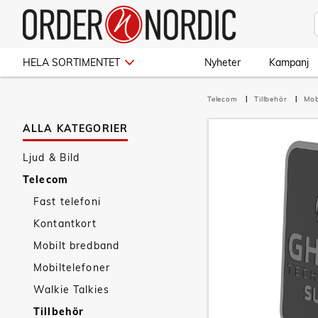
HELA SORTIMENTET
Nyheter
Kampanj
Telecom
Tillbehör
Mob
ALLA KATEGORIER
Ljud & Bild
Telecom
Fast telefoni
Kontantkort
Mobilt bredband
Mobiltelefoner
Walkie Talkies
Tillbehör