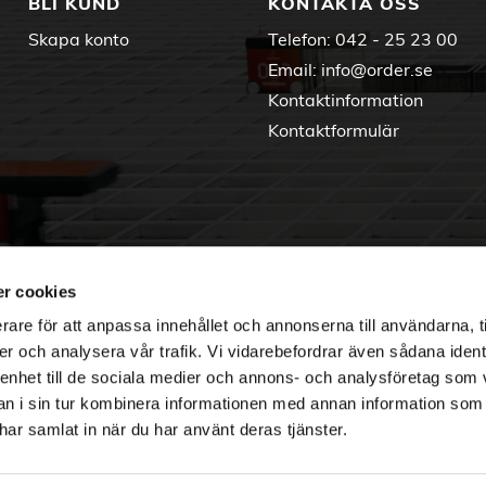
BLI KUND
KONTAKTA OSS
Skapa konto
Telefon:
042 - 25 23 00
Email:
info@order.se
Kontaktinformation
Kontaktformulär
r cookies
rare för att anpassa innehållet och annonserna till användarna, t
er och analysera vår trafik. Vi vidarebefordrar även sådana ident
 enhet till de sociala medier och annons- och analysföretag som 
 i sin tur kombinera informationen med annan information som
e har samlat in när du har använt deras tjänster.