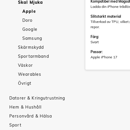
Kompatibel med Magsaf
Skal Mjuka
Ladda din iPhone trådlös
Apple
Slitstarkt material
Doro
Tillverkad av TPU, vilket 
repor.
Google
Färg:
Samsung
Svart
Skärmskydd
Passar:
Sportarmband
Apple iPhone 17
Väskor
Wearables
Övrigt
Datorer & Kringutrustning
Hem & Hushåll
Personvård & Hälsa
Sport