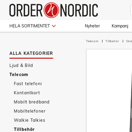
HELA SORTIMENTET
Nyheter
Kampanj
Telecom
Tillbehör
Ska
ALLA KATEGORIER
Ljud & Bild
Telecom
Fast telefoni
Kontantkort
Mobilt bredband
Mobiltelefoner
Walkie Talkies
Tillbehör