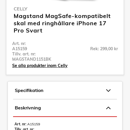
CELLY
Magstand MagSafe-kompatibelt
skal med ringhållare iPhone 17
Pro Svart
Art. nr:
A15159
Rek: 299,00 kr
Tillv. art. nr:
MAGSTAND1151BK
Se alla produkter inom Celly
Specifikation
Beskrivning
Art. nr:
A15159
Tillv. art. nr: