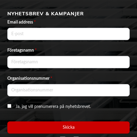
NYHETSBREV & KAMPANJER
Email address
*
Företagsnamn
*
Organisationsnummer
*
Ja, jag vill prenumerera på nyhetsbrevet.
Skicka