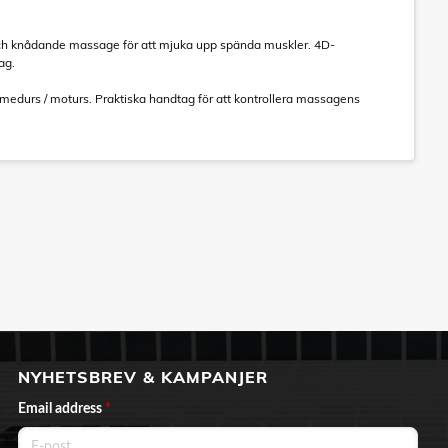
ch knådande massage för att mjuka upp spända muskler. 4D-
ag.
 medurs / moturs. Praktiska handtag för att kontrollera massagens
NYHETSBREV & KAMPANJER
Email address
*