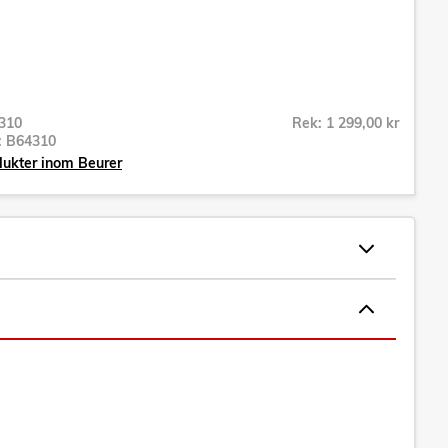
310
Rek: 1 299,00 kr
r:
B64310
dukter inom Beurer