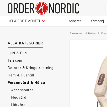
HELA SORTIMENTET
Nyheter
Kampanj
Personvård & Hälsa
Kro
ALLA KATEGORIER
Ljud & Bild
Telecom
Datorer & Kringutrustning
Hem & Hushåll
Personvård & Hälsa
Accessoarer
Hudvård
Hårvård