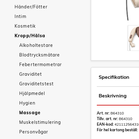
Händer/Fötter
Intim
Kosmetik
Kropp/Hälsa
Alkoholtestare
Blodtrycksmätare
Febertermometrar
Graviditet
Specifikation
Graviditetstest
Hjälpmedel
Beskrivning
Hygien
Massage
Art. nr:
B64310
Tillv. art. nr:
B64310
Muskelstimulering
EAN-kod:
42111256431
För hel kartong beställ:
Personvågar