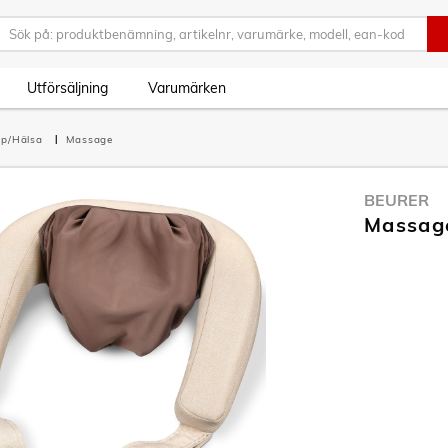
Utförsäljning
Varumärken
pp/Hälsa
Massage
BEURER
Massag