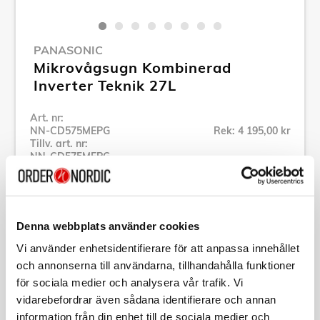
PANASONIC
Mikrovågsugn Kombinerad
Inverter Teknik 27L
Art. nr:
NN-CD575MEPG
Rek: 4 195,00 kr
Tillv. art. nr:
NN-CD575MEPG
Se alla produkter inom Panasonic
Denna webbplats använder cookies
Specifikation
Vi använder enhetsidentifierare för att anpassa innehållet
och annonserna till användarna, tillhandahålla funktioner
Beskrivning
för sociala medier och analysera vår trafik. Vi
vidarebefordrar även sådana identifierare och annan
Art. nr:
NN-CD575MEPG
information från din enhet till de sociala medier och