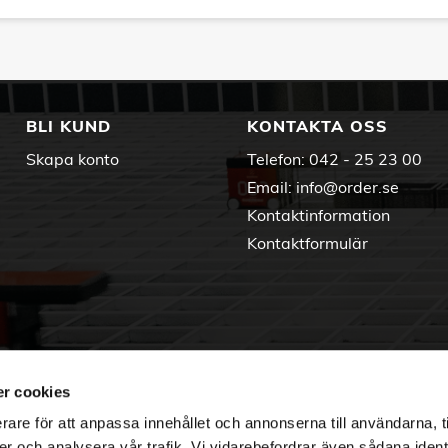
BLI KUND
KONTAKTA OSS
Skapa konto
Telefon:
042 - 25 23 00
Email:
info@order.se
Kontaktinformation
Kontaktformulär
r cookies
rare för att anpassa innehållet och annonserna till användarna, t
er och analysera vår trafik. Vi vidarebefordrar även sådana ident