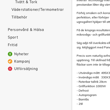
Inverter Technology mikr
Tvätt & Tork
prestandan låter dig vär
Väderstationer/Termometrar
Förhöj smaken och konsis
Tillbehör
perfektion, eller förhöje
ugnsgallret hjälper till a
Personvård & Hälsa
Få de krispiga resultate
mikrovågs- och grillfunk
Sport
Säg adjö till överkokta 
Fritid
sig. Möjliggjort med Pa
Nyheter
Precis som naturlig avfr
upptining. Till skillnad 
Kampanj
fläckar som inte är tilla
Utförsäljning
- Utvändiga mått 495X
- Invändiga mått 330X
- Roterbar tallrik 29cm
- Grillfunktion 1000W
- Defrost
- Autoprogram
- Barnlås
- 29l