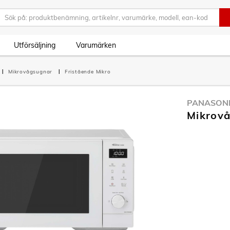
Utförsäljning
Varumärken
Mikrovågsugnar
Fristående Mikro
PANASON
Mikrov