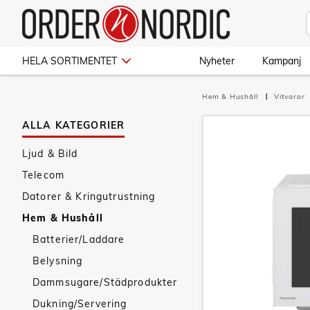
HELA SORTIMENTET
Nyheter
Kampanj
Hem & Hushåll
Vitvaror
ALLA KATEGORIER
Ljud & Bild
Telecom
Datorer & Kringutrustning
Hem & Hushåll
Batterier/Laddare
Belysning
Dammsugare/Städprodukter
Dukning/Servering