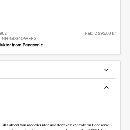
902
Rek: 2 995,00 kr
r:
NN-GD34QWEPG
dukter inom Panasonic
Till skillnad från modeller utan inverterteknik kontrollerar Panasonic