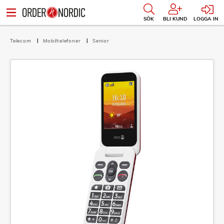
SÖK
BLI KUND
LOGGA IN
Telecom
Mobiltelefoner
Senior