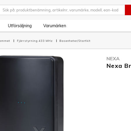
Utförsäljning
Varumärken
hemmet
Fjärrstyrning 433 MHz
Basenheter/Startkit
NEXA
Nexa Br