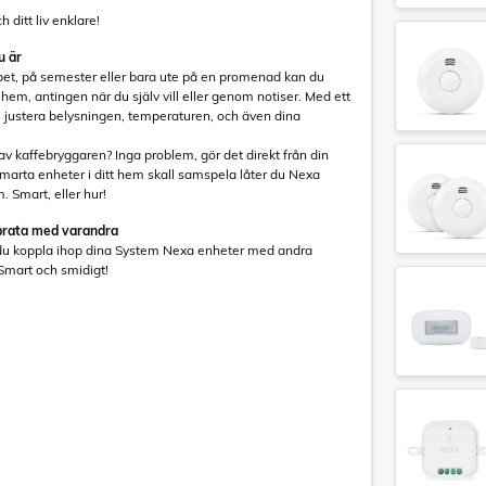
 ditt liv enklare!
u är
bet, på semester eller bara ute på en promenad kan du
hem, antingen när du själv vill eller genom notiser. Med ett
 justera belysningen, temperaturen, och även dina
av kaffebryggaren? Inga problem, gör det direkt från din
a smarta enheter i ditt hem skall samspela låter du Nexa
. Smart, eller hur!
 prata med varandra
du koppla ihop dina System Nexa enheter med andra
 Smart och smidigt!