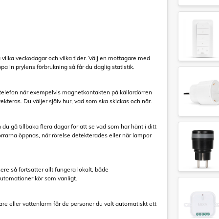
å vilka veckodagar och vilka tider. Välj en mottagare med
a in prylens förbrukning så får du daglig statistik.
 telefon när exempelvis magnetkontakten på källardörren
etekteras. Du väljer själv hur, vad som ska skickas och när.
du gå tillbaka flera dagar för att se vad som har hänt i ditt
rrarna öppnas, när rörelse detekterades eller när lampor
ere så fortsätter allt fungera lokalt, både
tomationer kör som vanligt.
e eller vattenlarm får de personer du valt automatiskt ett