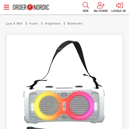
SÖK
BLI KUND
LOGGA IN
Ljud & Bild
Audio
Högtalare
Bluetooth