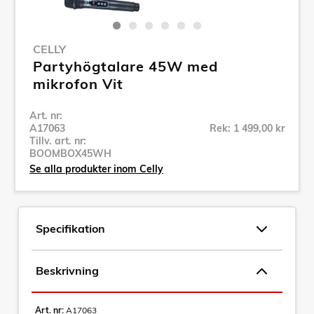
CELLY
Partyhögtalare 45W med
mikrofon Vit
Art. nr:
A17063
Rek: 1 499,00 kr
Tillv. art. nr:
BOOMBOX45WH
Se alla produkter inom Celly
Specifikation
Beskrivning
Art. nr:
A17063