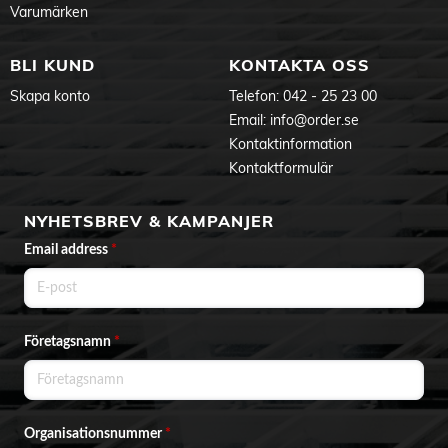
Varumärken
BLI KUND
KONTAKTA OSS
Skapa konto
Telefon:
042 - 25 23 00
Email:
info@order.se
Kontaktinformation
Kontaktformulär
NYHETSBREV & KAMPANJER
Email address
*
Företagsnamn
*
Organisationsnummer
*