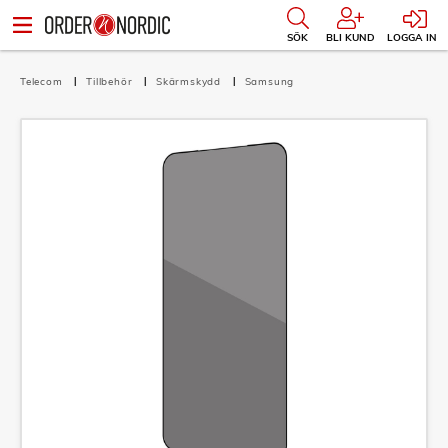
SÖK
BLI KUND
LOGGA IN
Telecom
Tillbehör
Skärmskydd
Samsung