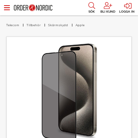
SÖK
BLI KUND
LOGGA IN
Telecom
Tillbehör
Skärmskydd
Apple