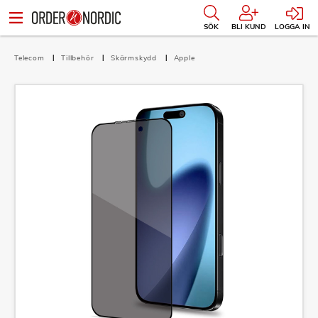
SÖK
BLI KUND
LOGGA IN
Telecom
Tillbehör
Skärmskydd
Apple