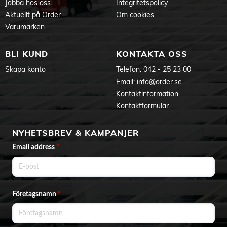
Jobba hos oss
Integritetspolicy
Aktuellt på Order
Om cookies
Varumärken
BLI KUND
KONTAKTA OSS
Skapa konto
Telefon:
042 - 25 23 00
Email:
info@order.se
Kontaktinformation
Kontaktformulär
NYHETSBREV & KAMPANJER
Email address
*
Företagsnamn
*