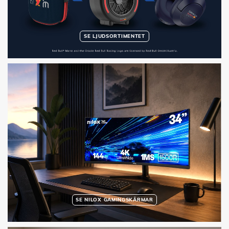
SE LJUDSORTIMENTET
SE NILOX GAMINGSKÄRMAR