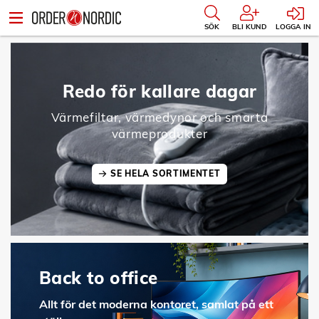
SÖK
BLI KUND
LOGGA IN
Redo för kallare dagar
Värmefiltar, värmedynor och smarta
värmeprodukter
SE HELA SORTIMENTET
Back to office
Allt för det moderna kontoret, samlat på ett