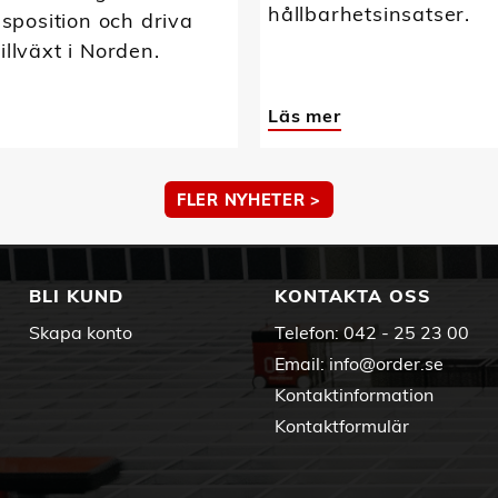
hållbarhetsinsatser.
position och driva
tillväxt i Norden.
Läs mer
FLER NYHETER >
BLI KUND
KONTAKTA OSS
Skapa konto
Telefon:
042 - 25 23 00
Email:
info@order.se
Kontaktinformation
Kontaktformulär