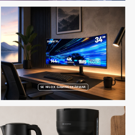
SE NILOX GAMINGSKÄRMAR