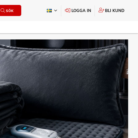
LOGGA IN
BLI KUND
SÖK