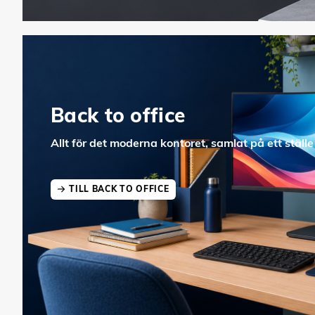
Back to office
Allt för det moderna kontoret, samlat på ett ställe
TILL BACK TO OFFICE