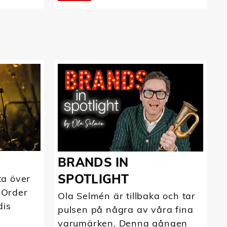
BRANDS IN
SPOTLIGHT
ta över
 Order
Ola Selmén är tillbaka och tar
dis
pulsen på några av våra fina
varumärken. Denna gången