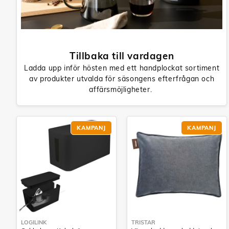
Tillbaka till vardagen
Ladda upp inför hösten med ett handplockat sortiment
av produkter utvalda för säsongens efterfrågan och
affärsmöjligheter.
KAMPANJ
KAMPANJ
LOGILINK
TRISTAR