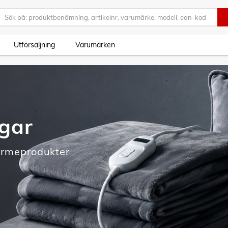
Utförsäljning
Varumärken
agar
ärmeprodukter