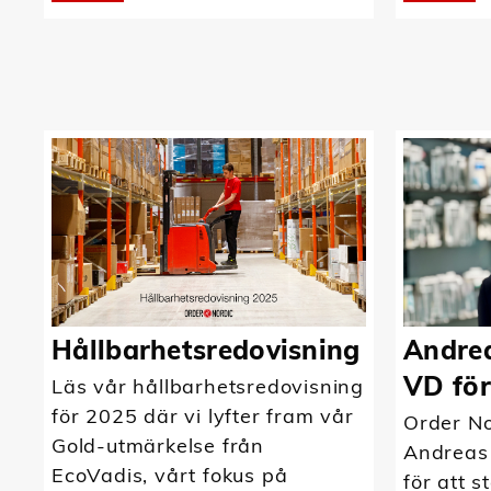
Hållbarhetsredovisning
Andrea
VD för
Läs vår hållbarhetsredovisning
för 2025 där vi lyfter fram vår
Order No
Gold-utmärkelse från
Andreas
EcoVadis, vårt fokus på
för att s