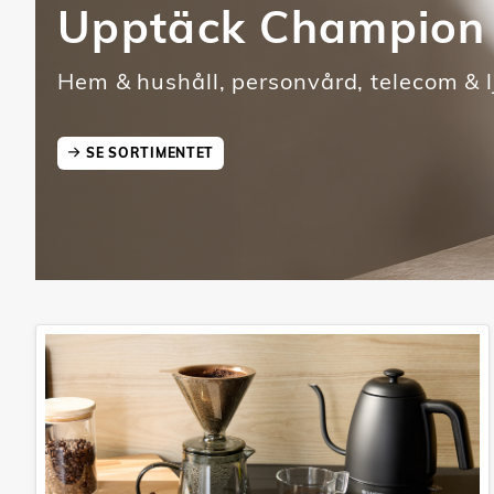
Upptäck Champion
Hem & hushåll, personvård, telecom & l
SE SORTIMENTET