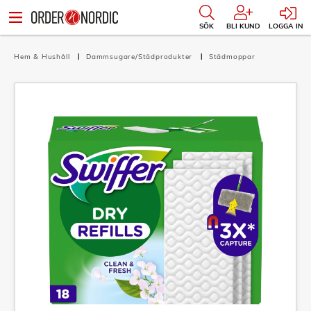
SÖK
BLI KUND
LOGGA IN
Hem & Hushåll
Dammsugare/Städprodukter
Städmoppar