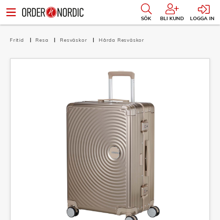
SÖK
BLI KUND
LOGGA IN
Fritid
Resa
Resväskor
Hårda Resväskor