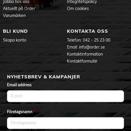
Jobba hos oss
Integritetspolicy
Aktuellt på Order
Om cookies
Varumärken
BLI KUND
KONTAKTA OSS
Skapa konto
Telefon:
042 - 25 23 00
Email:
info@order.se
Kontaktinformation
Kontaktformulär
NYHETSBREV & KAMPANJER
Email address
*
Företagsnamn
*