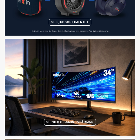
SE LJUDSORTIMENTET
SE NILOX GAMINGSKÄRMAR