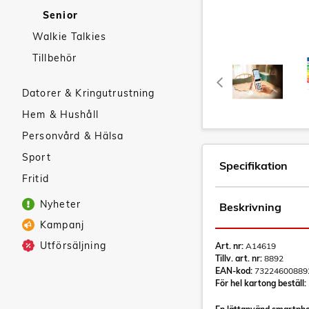
Senior
Walkie Talkies
Tillbehör
Datorer & Kringutrustning
Hem & Hushåll
Personvård & Hälsa
Sport
Specifikation
Fritid
Nyheter
Beskrivning
Kampanj
Utförsäljning
Art. nr:
A14619
Tillv. art. nr:
8892
EAN-kod:
73224600889
För hel kartong beställ: