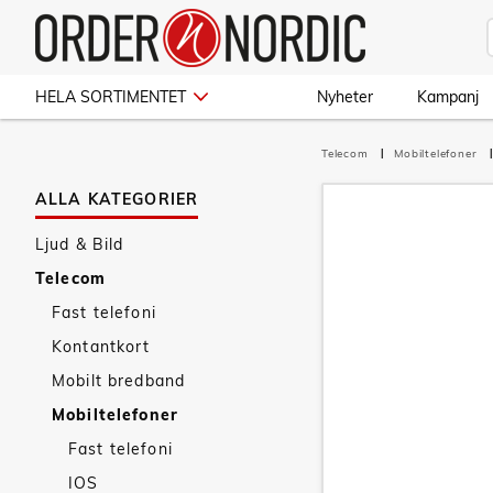
HELA SORTIMENTET
Nyheter
Kampanj
Telecom
Mobiltelefoner
ALLA KATEGORIER
Ljud & Bild
Telecom
Fast telefoni
Kontantkort
Mobilt bredband
Mobiltelefoner
Fast telefoni
IOS