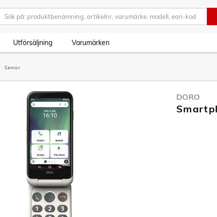
Utförsäljning
Varumärken
Senior
DORO
Smartph