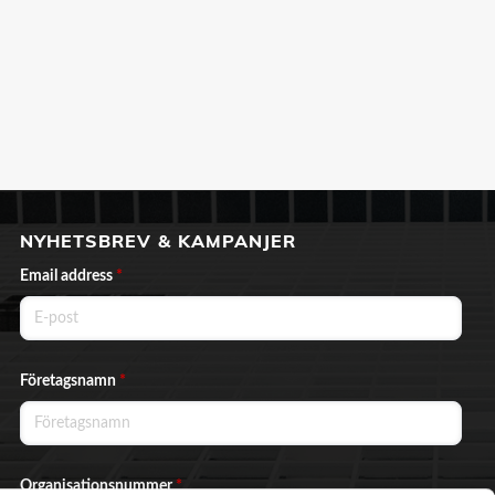
NYHETSBREV & KAMPANJER
Email address
*
Företagsnamn
*
Organisationsnummer
*