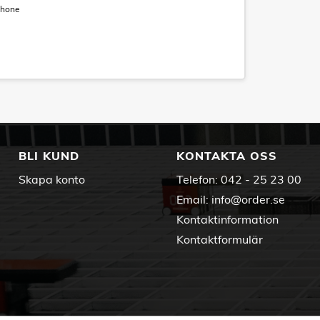
phone
BLI KUND
KONTAKTA OSS
Skapa konto
Telefon:
042 - 25 23 00
Email:
info@order.se
Kontaktinformation
Kontaktformulär