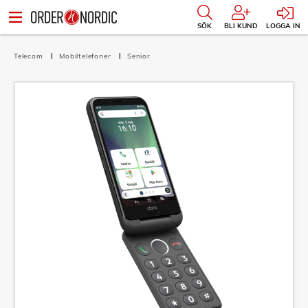
SÖK
BLI KUND
LOGGA IN
Telecom
Mobiltelefoner
Senior