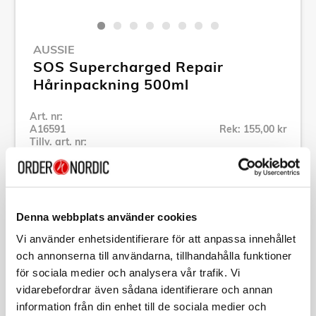
AUSSIE
SOS Supercharged Repair
Hårinpackning 500ml
Art. nr:
A16591
Rek: 155,00 kr
Tillv. art. nr:
441063
Se alla produkter inom Aussie
Denna webbplats använder cookies
Specifikation
Vi använder enhetsidentifierare för att anpassa innehållet
och annonserna till användarna, tillhandahålla funktioner
Beskrivning
för sociala medier och analysera vår trafik. Vi
vidarebefordrar även sådana identifierare och annan
information från din enhet till de sociala medier och
Art. nr:
A16591