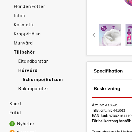
Händer/Fötter
Intim
Kosmetik
Kropp/Hälsa
Munvård
Tillbehör
Eltandborstar
Hårvård
Specifikation
Schampo/Balsam
Beskrivning
Rakapparater
Sport
Art. nr:
A16591
Tillv. art. nr:
441063
Fritid
EAN-kod:
87002164410
För hel kartong beställ:
Nyheter