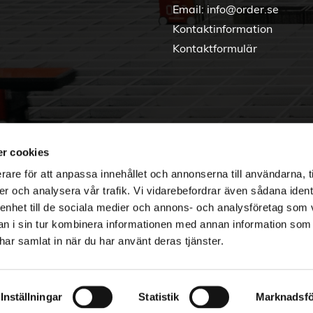
Email:
info@order.se
Kontaktinformation
Kontaktformulär
r cookies
rare för att anpassa innehållet och annonserna till användarna, t
er och analysera vår trafik. Vi vidarebefordrar även sådana ident
 enhet till de sociala medier och annons- och analysföretag som 
 i sin tur kombinera informationen med annan information som
e har samlat in när du har använt deras tjänster.
Copyright © 2026 Order Nordic
Inställningar
Statistik
Marknadsfö