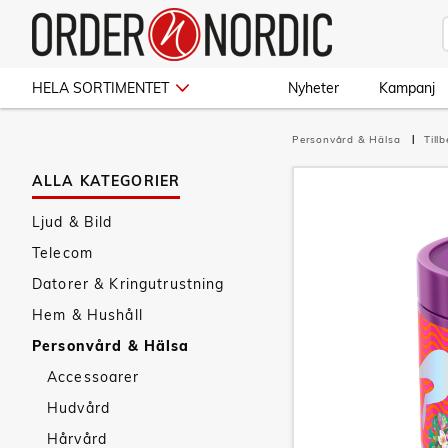
HELA SORTIMENTET
Nyheter
Kampanj
Personvård & Hälsa
Till
ALLA KATEGORIER
Ljud & Bild
Telecom
Datorer & Kringutrustning
Hem & Hushåll
Personvård & Hälsa
Accessoarer
Hudvård
Hårvård