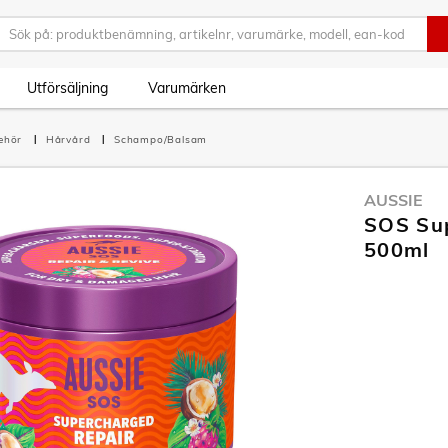
Utförsäljning
Varumärken
behör
Hårvård
Schampo/Balsam
AUSSIE
SOS Sup
500ml