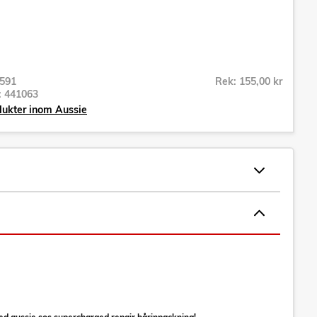
591
Rek: 155,00 kr
r:
441063
dukter inom Aussie