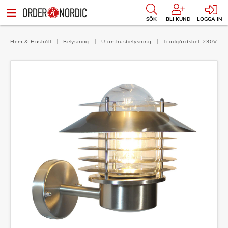
SÖK
BLI KUND
LOGGA IN
Hem & Hushåll
Belysning
Utomhusbelysning
Trädgårdsbel. 230V