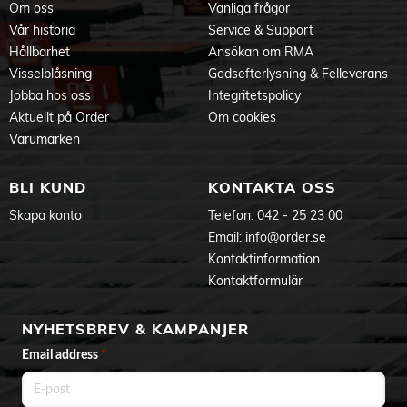
Om oss
Vanliga frågor
Vår historia
Service & Support
Hållbarhet
Ansökan om RMA
Visselblåsning
Godsefterlysning & Felleverans
Jobba hos oss
Integritetspolicy
Aktuellt på Order
Om cookies
Varumärken
BLI KUND
KONTAKTA OSS
Skapa konto
Telefon:
042 - 25 23 00
Email:
info@order.se
Kontaktinformation
Kontaktformulär
NYHETSBREV & KAMPANJER
Email address
*