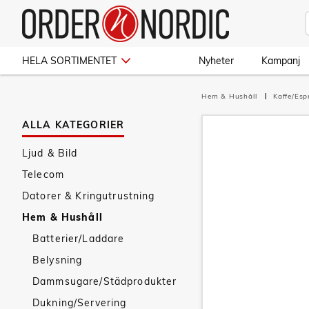
HELA SORTIMENTET
Nyheter
Kampanj
Hem & Hushåll
Kaffe/Es
ALLA KATEGORIER
Ljud & Bild
Telecom
Datorer & Kringutrustning
Hem & Hushåll
Batterier/Laddare
Belysning
Dammsugare/Städprodukter
Dukning/Servering