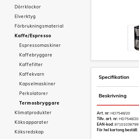
Dörrklockor
Elverktyg
Förbrukningsmaterial
Kaffe/Espresso
Espressomaskiner
Kaffebryggare
Kaffefilter
Kaffekvarn
Specifikation
Kapselmaskiner
Perkolatorer
Beskrivning
Termosbryggare
Klimatprodukter
Art. nr:
HD7548/20
Tillv. art. nr:
HD7548/20
Köksapparater
EAN-kod:
87101038799
För hel kartong beställ:
Köksredskap