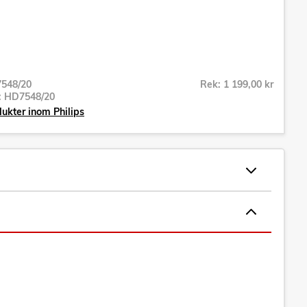
548/20
Rek: 1 199,00 kr
r:
HD7548/20
dukter inom Philips