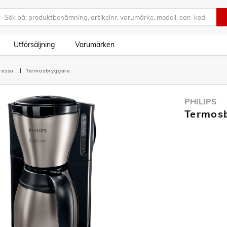
Utförsäljning
Varumärken
presso
Termosbryggare
PHILIPS
Termos