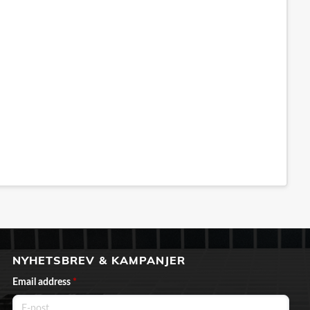
NYHETSBREV & KAMPANJER
Email address
*