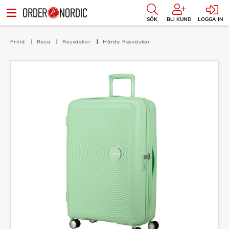
SÖK
BLI KUND
LOGGA IN
Fritid
Resa
Resväskor
Hårda Resväskor