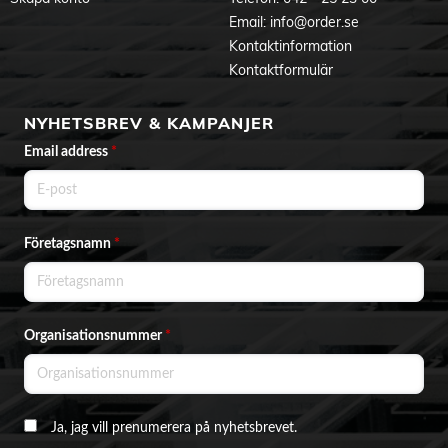
Email:
info@order.se
Kontaktinformation
Kontaktformulär
NYHETSBREV & KAMPANJER
Email address
*
Företagsnamn
*
Organisationsnummer
*
Ja, jag vill prenumerera på nyhetsbrevet.