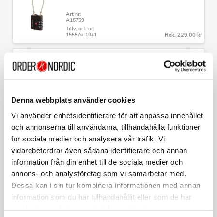
- Material: 100% Polypropylen
Art nr:
- Garanti: Begränsad 3 års global garanti
A15759
- Hjul: 4 stycken dubbla hjul
Tillv. art. nr:
- Lås: Fast tresiffrigt TSA-kombinationslås
155576-1041
Rek: 229,00 kr
SAMSONITE
Hopvikbar Ryggsäck M TA Revolution Svart
Art nr:
A15744
Tillv. art. nr:
Denna webbplats använder cookies
157182-1041
Rek: 429,00 kr
Vi använder enhetsidentifierare för att anpassa innehållet
och annonserna till användarna, tillhandahålla funktioner
SAMSONITE
Necessär Hängbar Rosa
för sociala medier och analysera vår trafik. Vi
vidarebefordrar även sådana identifierare och annan
Art nr:
A15766
information från din enhet till de sociala medier och
Tillv. art. nr:
annons- och analysföretag som vi samarbetar med.
142789-1751
Rek: 649,00 kr
Dessa kan i sin tur kombinera informationen med annan
information som du har tillhandahållit eller som de har
SKROSS
Reseadapter Indien/Israel/Danmark till Europa
samlat in när du har använt deras tjänster.
Jordad