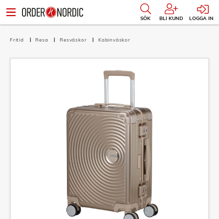
SÖK
BLI KUND
LOGGA IN
Fritid
Resa
Resväskor
Kabinväskor