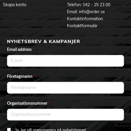
Skapa konto
Telefon:
042 - 25 23 00
Email:
info@order.se
Kontaktinformation
Kontaktformulär
NYHETSBREV & KAMPANJER
Email address
*
Företagsnamn
*
Organisationsnummer
*
Ja, jag vill prenumerera på nyhetsbrevet.