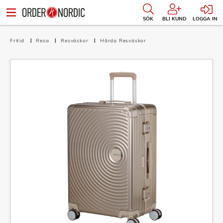
SÖK
BLI KUND
LOGGA IN
Fritid
Resa
Resväskor
Hårda Resväskor