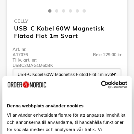
CELLY
USB-C Kabel 60W Magnetisk
Flätad Flat 1m Svart
Art. nr:
A17076
Rek: 229,00 kr
Tillv. art. nr:
USBC2MAG1M60BK
Se alla produkter inom Celly
Denna webbplats använder cookies
Specifikation
Vi använder enhetsidentifierare för att anpassa innehållet
och annonserna till användarna, tillhandahålla funktioner
för sociala medier och analysera vår trafik. Vi
Beskrivning