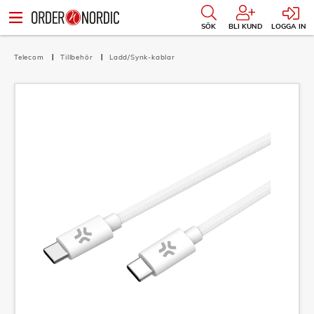
SÖK
BLI KUND
LOGGA IN
Telecom
Tillbehör
Ladd/Synk-kablar