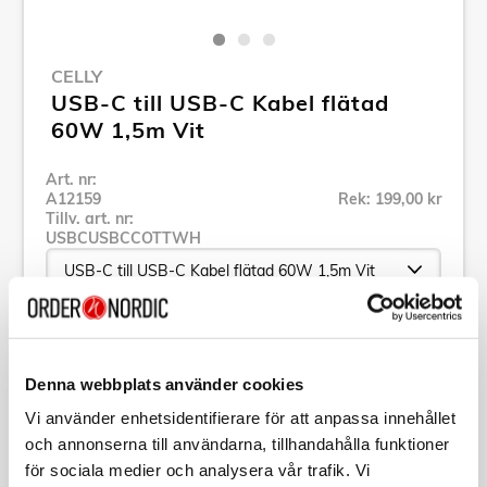
CELLY
USB-C till USB-C Kabel flätad
60W 1,5m Vit
Art. nr:
A12159
Rek: 199,00 kr
Tillv. art. nr:
USBCUSBCCOTTWH
Se alla produkter inom Celly
Denna webbplats använder cookies
Specifikation
Vi använder enhetsidentifierare för att anpassa innehållet
och annonserna till användarna, tillhandahålla funktioner
för sociala medier och analysera vår trafik. Vi
Beskrivning