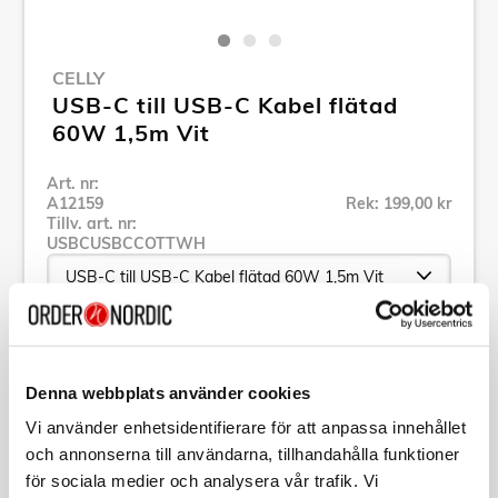
CELLY
USB-C till USB-C Kabel flätad
60W 1,5m Vit
Art. nr:
A12159
Rek: 199,00 kr
Tillv. art. nr:
USBCUSBCCOTTWH
Se alla produkter inom Celly
Denna webbplats använder cookies
Specifikation
Vi använder enhetsidentifierare för att anpassa innehållet
och annonserna till användarna, tillhandahålla funktioner
för sociala medier och analysera vår trafik. Vi
Beskrivning