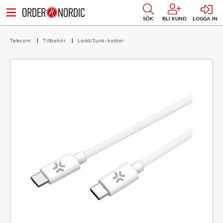
SÖK
BLI KUND
LOGGA IN
Telecom
Tillbehör
Ladd/Synk-kablar