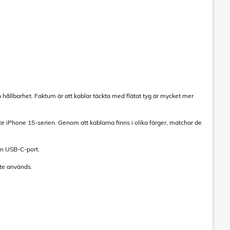
 hållbarhet. Faktum är att kablar täckta med flätat tyg är mycket mer
iPhone 15-serien. Genom att kablarna finns i olika färger, matchar de
en USB-C-port.
nte används.