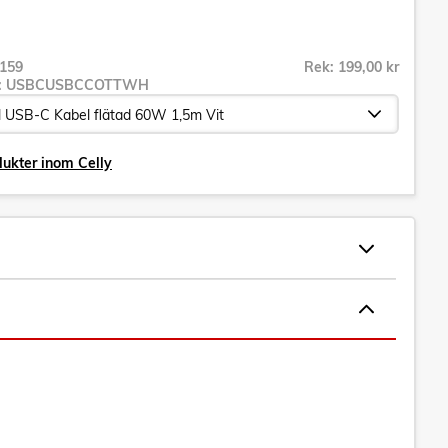
159
Rek: 199,00 kr
r:
USBCUSBCCOTTWH
dukter inom Celly