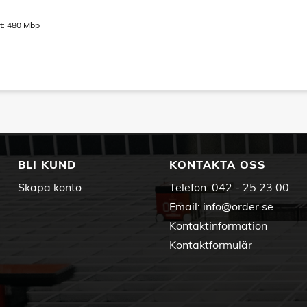
t: 480 Mbp
BLI KUND
KONTAKTA OSS
Skapa konto
Telefon:
042 - 25 23 00
Email:
info@order.se
Kontaktinformation
Kontaktformulär