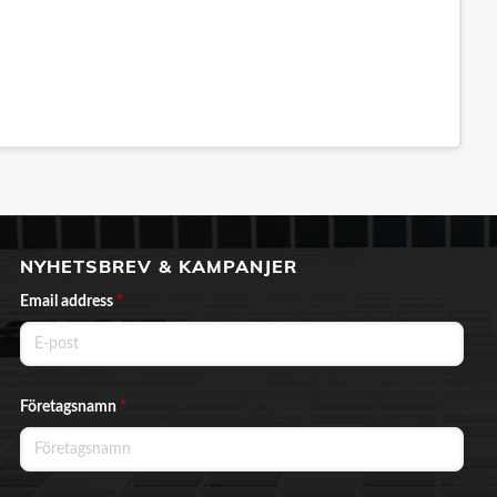
NYHETSBREV & KAMPANJER
Email address
*
Företagsnamn
*