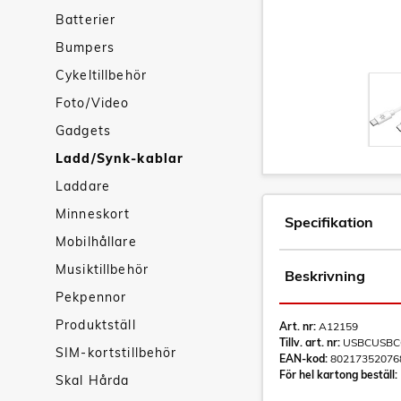
Batterier
Bumpers
Cykeltillbehör
Foto/Video
Gadgets
Ladd/Synk-kablar
Laddare
Minneskort
Specifikation
Mobilhållare
Musiktillbehör
Beskrivning
Pekpennor
Produktställ
Art. nr:
A12159
Tillv. art. nr:
USBCUSBC
SIM-kortstillbehör
EAN-kod:
80217352076
För hel kartong beställ:
Skal Hårda