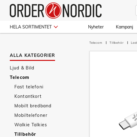
HELA SORTIMENTET
Nyheter
Kampanj
Telecom
Tillbehör
Lad
ALLA KATEGORIER
Ljud & Bild
Telecom
Fast telefoni
Kontantkort
Mobilt bredband
Mobiltelefoner
Walkie Talkies
Tillbehör