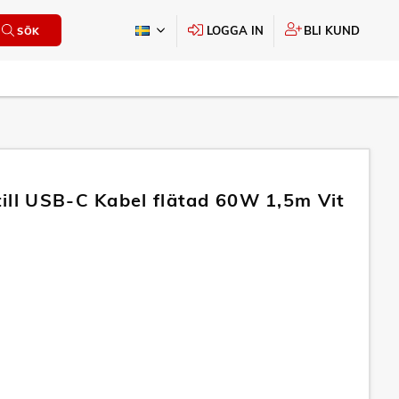
LOGGA IN
BLI KUND
SÖK
ill USB-C Kabel flätad 60W 1,5m Vit