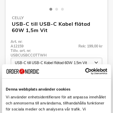
CELLY
USB-C till USB-C Kabel flätad
60W 1,5m Vit
Art. nr:
A12159
Rek: 199,00 kr
Tillv. art. nr:
USBCUSBCCOTTWH
Se alla produkter inom Celly
Denna webbplats använder cookies
Specifikation
Vi använder enhetsidentifierare för att anpassa innehållet
och annonserna till användarna, tillhandahålla funktioner
för sociala medier och analysera vår trafik. Vi
Beskrivning