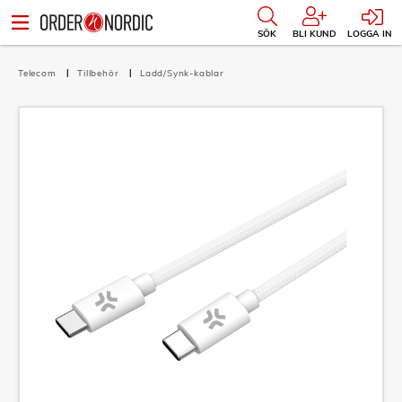
SÖK
BLI KUND
LOGGA IN
Telecom
Tillbehör
Ladd/Synk-kablar