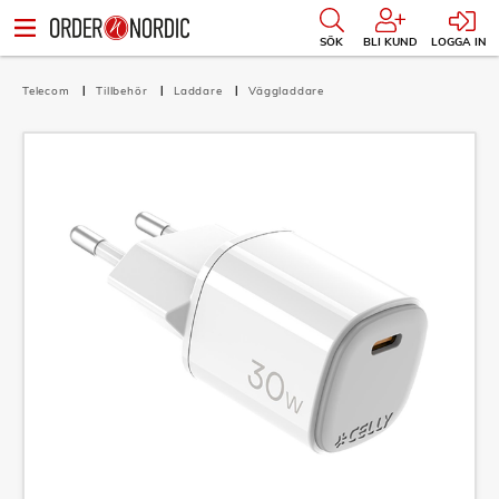
SÖK
BLI KUND
LOGGA IN
Telecom
Tillbehör
Laddare
Väggladdare