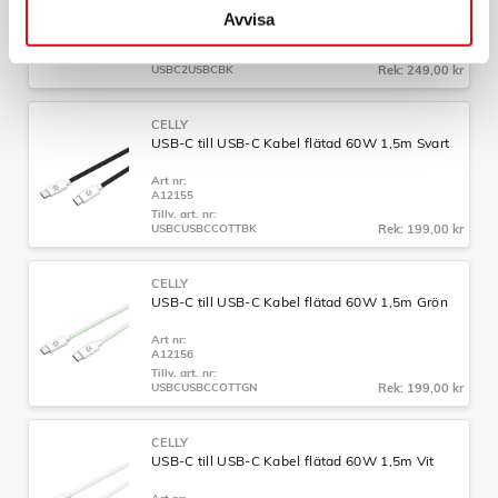
Svart
Avvisa
Art nr:
A11149
Tillv. art. nr:
USBC2USBCBK
Rek: 249,00 kr
CELLY
USB-C till USB-C Kabel flätad 60W 1,5m Svart
Art nr:
A12155
Tillv. art. nr:
USBCUSBCCOTTBK
Rek: 199,00 kr
CELLY
USB-C till USB-C Kabel flätad 60W 1,5m Grön
Art nr:
A12156
Tillv. art. nr:
USBCUSBCCOTTGN
Rek: 199,00 kr
CELLY
USB-C till USB-C Kabel flätad 60W 1,5m Vit