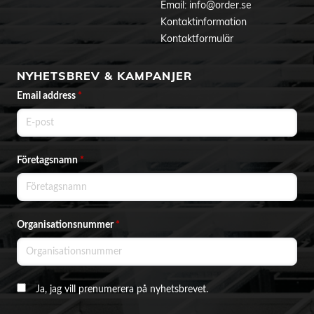
Email:
info@order.se
Kontaktinformation
Kontaktformulär
NYHETSBREV & KAMPANJER
Email address
*
Företagsnamn
*
Organisationsnummer
*
Ja, jag vill prenumerera på nyhetsbrevet.