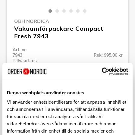
OBH NORDICA
Vakuumförpackare Compact
Fresh 7943
Art. nr:
7943
Rek: 995,00 kr
Tillv. art. nr:
7943
Se alla produkter inom OBH Nordica
Denna webbplats använder cookies
Specifikation
Vi använder enhetsidentifierare för att anpassa innehållet
och annonserna till användarna, tillhandahålla funktioner
Beskrivning
för sociala medier och analysera vår trafik. Vi
vidarebefordrar även sådana identifierare och annan
information från din enhet till de sociala medier och
Art. nr:
7943