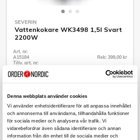
SEVERIN
Vattenkokare WK3498 1,5l Svart
2200W
Art. nr:
A15184
Rek: 399,00 kr
Tillv. art. nr:
3498000
Se alla produkter inom Severin
Denna webbplats använder cookies
Specifikation
Vi använder enhetsidentifierare för att anpassa innehållet
och annonserna till användarna, tillhandahålla funktioner
Beskrivning
för sociala medier och analysera vår trafik. Vi
vidarebefordrar även sådana identifierare och annan
information från din enhet till de sociala medier och
Art. nr:
A15184