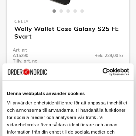
CELLY
Wally Wallet Case Galaxy S25 FE
Svart
Art. nr:
A15290
Rek: 229,00 kr
Tillv. art. nr:
WALLY1159
Se alla produkter inom Celly
Denna webbplats använder cookies
Specifikation
Vi använder enhetsidentifierare för att anpassa innehållet
och annonserna till användarna, tillhandahålla funktioner
Beskrivning
för sociala medier och analysera vår trafik. Vi
vidarebefordrar även sådana identifierare och annan
information från din enhet till de sociala medier och
Art. nr:
A15290