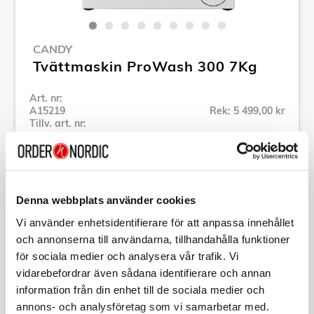
CANDY
Tvättmaskin ProWash 300 7Kg
Art. nr:
A15219
Rek: 5 499,00 kr
Tillv. art. nr:
GD 27SB7-S
Se alla produkter inom Candy
Denna webbplats använder cookies
Specifikation
Vi använder enhetsidentifierare för att anpassa innehållet
och annonserna till användarna, tillhandahålla funktioner
Beskrivning
för sociala medier och analysera vår trafik. Vi
vidarebefordrar även sådana identifierare och annan
information från din enhet till de sociala medier och
Art. nr:
A15219
Tillv. art. nr:
GD 27SB7-S
annons- och analysföretag som vi samarbetar med.