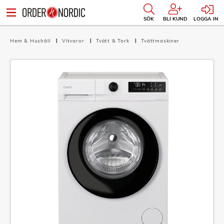
SÖK
BLI KUND
LOGGA IN
Hem & Hushåll
Vitvaror
Tvätt & Tork
Tvättmaskiner