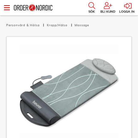
SÖK
BLI KUND
LOGGA IN
Personvård & Hälsa
Kropp/Hälsa
Massage