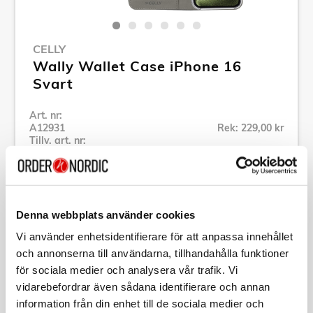
CELLY
Wally Wallet Case iPhone 16
Svart
Art. nr:
A12931
Rek: 229,00 kr
Tillv. art. nr:
WALLY1078
Se alla produkter inom Celly
Denna webbplats använder cookies
Specifikation
Vi använder enhetsidentifierare för att anpassa innehållet
och annonserna till användarna, tillhandahålla funktioner
Beskrivning
för sociala medier och analysera vår trafik. Vi
vidarebefordrar även sådana identifierare och annan
information från din enhet till de sociala medier och
Art. nr:
A12931